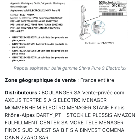
Rappel aspirateur balai gamme Shiva Pure 9 Electrolux
Zone géographique de vente
: France entière
Distributeurs
: BOULANGER SA Vente-privée com
AXELIS TERTRE S A S ELECTRO MENAGER
MOMMENHEIM ELECTRO MENAGER STANE Findis
Rhône-Alpes DARTY_PT - STOCK LE PLESSIS AMAZON
FULFILLMENT CENTER SA MORE TELE MENAGER
FINDIS SUD OUEST SA B F S A 8INVEST COMENA
CANNIZZARO SAR
Publication du
: 21/12/2021