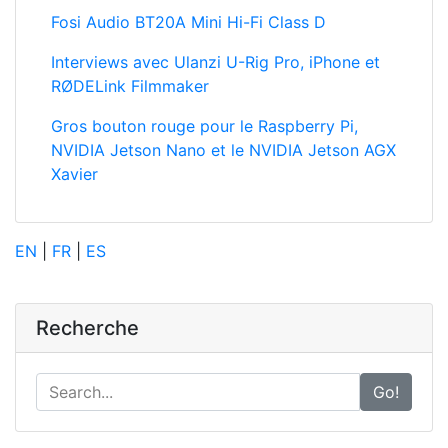
RØDELink Filmmaker
Gros bouton rouge pour le Raspberry Pi,
NVIDIA Jetson Nano et le NVIDIA Jetson AGX
Xavier
EN
|
FR
|
ES
Recherche
Go!