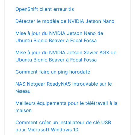
Détecter le modèle de NVIDIA Jetson Nano
Mise à jour du NVIDIA Jetson Nano de
Ubuntu Bionic Beaver à Focal Fossa
Mise à jour du NVIDIA Jetson Xavier AGX de
Ubuntu Bionic Beaver à Focal Fossa
Comment faire un ping horodaté
NAS Netgear ReadyNAS introuvable sur le
réseau
Meilleurs équipements pour le télétravail à la
maison
Comment créer un installateur de clé USB
pour Microsoft Windows 10
Fosi Audio BT20A Mini Hi-Fi Class D
Interviews avec Ulanzi U-Rig Pro, iPhone et