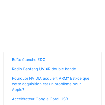
Boîte étanche EDC
Radio Baofeng UV-XR double bande
Pourquoi NVIDIA acquiert ARM? Est-ce que
cette acquisition est un problème pour
Apple?
Accélérateur Google Coral USB
Islande en 4x4 Camper à travers les déserts
et rivières