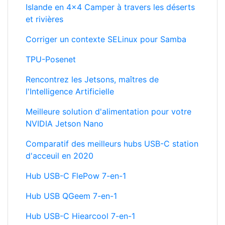
Corriger un contexte SELinux pour Samba
TPU-Posenet
Rencontrez les Jetsons, maîtres de
l'Intelligence Artificielle
Meilleure solution d'alimentation pour votre
NVIDIA Jetson Nano
Comparatif des meilleurs hubs USB-C station
d'acceuil en 2020
Hub USB-C FlePow 7-en-1
Hub USB QGeem 7-en-1
Hub USB-C Hiearcool 7-en-1
Hub USB-C Vava 8-en-1
Hub USB-C Woohubs 8-en-1