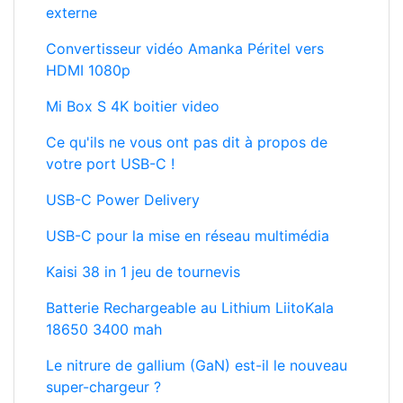
HDMI 1080p
Mi Box S 4K boitier video
Ce qu'ils ne vous ont pas dit à propos de
votre port USB-C !
USB-C Power Delivery
USB-C pour la mise en réseau multimédia
Kaisi 38 in 1 jeu de tournevis
Batterie Rechargeable au Lithium LiitoKala
18650 3400 mah
Le nitrure de gallium (GaN) est-il le nouveau
super-chargeur ?
Téléchargement CentOS Stream
Trouver la version de RHCOS d'OpenShift 4.7