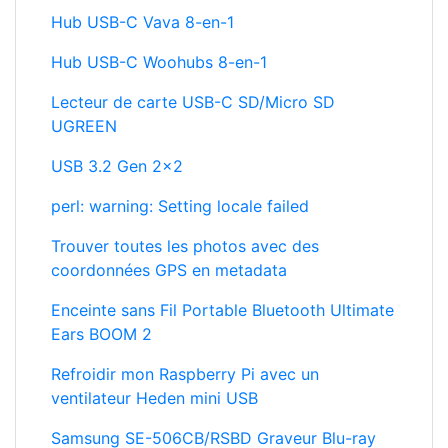
Lecteur de carte USB-C SD/Micro SD
UGREEN
USB 3.2 Gen 2x2
perl: warning: Setting locale failed
Trouver toutes les photos avec des
coordonnées GPS en metadata
Enceinte sans Fil Portable Bluetooth Ultimate
Ears BOOM 2
Refroidir mon Raspberry Pi avec un
ventilateur Heden mini USB
Samsung SE-506CB/RSBD Graveur Blu-ray
externe
Convertisseur vidéo Amanka Péritel vers