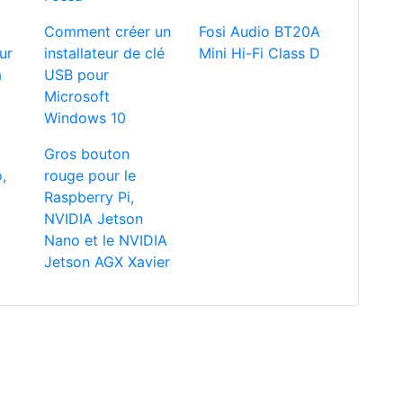
Comment créer un
Fosi Audio BT20A
ur
installateur de clé
Mini Hi-Fi Class D
a
USB pour
Microsoft
Windows 10
Gros bouton
,
rouge pour le
Raspberry Pi,
NVIDIA Jetson
Nano et le NVIDIA
Jetson AGX Xavier