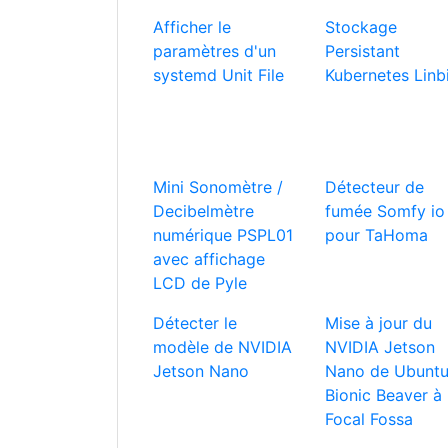
Afficher le
Stockage
paramètres d'un
Persistant
systemd Unit File
Kubernetes Linb
Mini Sonomètre /
Détecteur de
Decibelmètre
fumée Somfy io
numérique PSPL01
pour TaHoma
avec affichage
LCD de Pyle
Détecter le
Mise à jour du
modèle de NVIDIA
NVIDIA Jetson
Jetson Nano
Nano de Ubunt
Bionic Beaver à
Focal Fossa