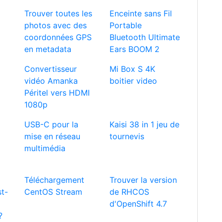
Trouver toutes les
Enceinte sans Fil
photos avec des
Portable
coordonnées GPS
Bluetooth Ultimate
en metadata
Ears BOOM 2
Convertisseur
Mi Box S 4K
vidéo Amanka
boitier video
Péritel vers HDMI
1080p
USB-C pour la
Kaisi 38 in 1 jeu de
mise en réseau
tournevis
multimédia
Téléchargement
Trouver la version
st-
CentOS Stream
de RHCOS
d'OpenShift 4.7
?