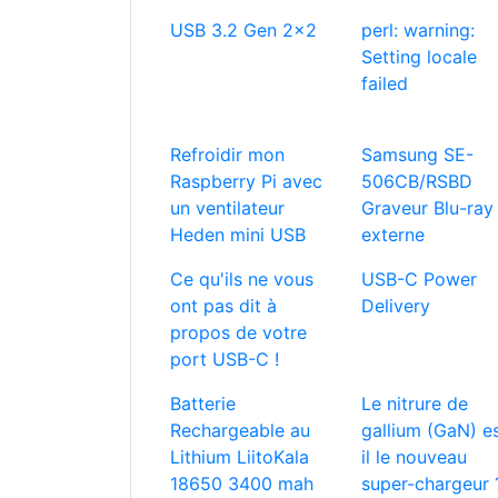
USB 3.2 Gen 2x2
perl: warning:
Setting locale
failed
Refroidir mon
Samsung SE-
Raspberry Pi avec
506CB/RSBD
un ventilateur
Graveur Blu-ray
Heden mini USB
externe
Ce qu'ils ne vous
USB-C Power
ont pas dit à
Delivery
propos de votre
port USB-C !
Batterie
Le nitrure de
Rechargeable au
gallium (GaN) e
Lithium LiitoKala
il le nouveau
18650 3400 mah
super-chargeur 