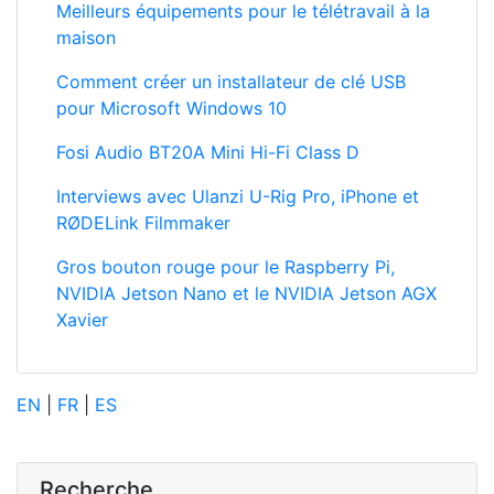
Meilleurs équipements pour le télétravail à la
maison
Comment créer un installateur de clé USB
pour Microsoft Windows 10
Fosi Audio BT20A Mini Hi-Fi Class D
Interviews avec Ulanzi U-Rig Pro, iPhone et
RØDELink Filmmaker
Gros bouton rouge pour le Raspberry Pi,
NVIDIA Jetson Nano et le NVIDIA Jetson AGX
Xavier
EN
|
FR
|
ES
Recherche