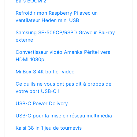
Ears BOOM 2
Refroidir mon Raspberry Pi avec un
ventilateur Heden mini USB
Samsung SE-506CB/RSBD Graveur Blu-ray
externe
Convertisseur vidéo Amanka Péritel vers
HDMI 1080p
Mi Box S 4K boitier video
Ce qu'ils ne vous ont pas dit à propos de
votre port USB-C !
USB-C Power Delivery
USB-C pour la mise en réseau multimédia
Kaisi 38 in 1 jeu de tournevis