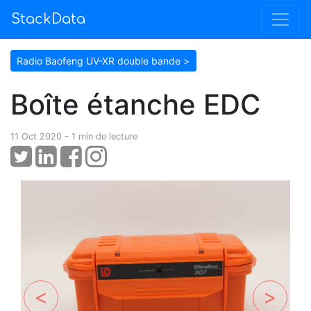
StackData
Radio Baofeng UV-XR double bande >
Boîte étanche EDC
11 Oct 2020 - 1 min de lecture