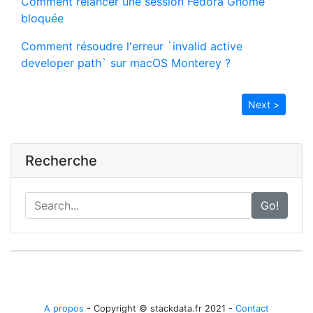
Comment relancer une session Fedora Gnome
bloquée
Comment résoudre l'erreur `invalid active
developer path` sur macOS Monterey ?
Next >
Recherche
Go!
A propos
- Copyright © stackdata.fr 2021 -
Contact