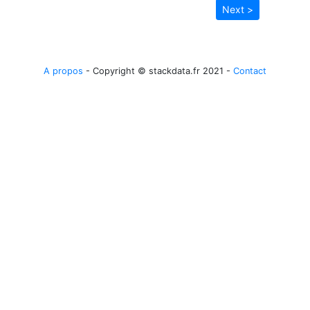
Next >
A propos
- Copyright © stackdata.fr 2021 -
Contact